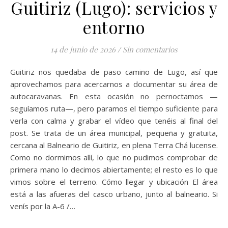
Guitiriz (Lugo): servicios y
entorno
14 de junio de 2026
/
Sin comentarios
Guitiriz nos quedaba de paso camino de Lugo, así que
aprovechamos para acercarnos a documentar su área de
autocaravanas. En esta ocasión no pernoctamos —
seguíamos ruta—, pero paramos el tiempo suficiente para
verla con calma y grabar el vídeo que tenéis al final del
post. Se trata de un área municipal, pequeña y gratuita,
cercana al Balneario de Guitiriz, en plena Terra Chá lucense.
Como no dormimos allí, lo que no pudimos comprobar de
primera mano lo decimos abiertamente; el resto es lo que
vimos sobre el terreno. Cómo llegar y ubicación El área
está a las afueras del casco urbano, junto al balneario. Si
venís por la A-6 /…