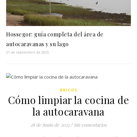
Hossegor: guía completa del área de
autocaravanas y su lago
21 de septiembre de 2025
BRICOS
Cómo limpiar la cocina de
la autocaravana
28 de junio de 2025
/
Sin comentarios