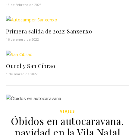
18 de febrero de 2023
Primera salida de 2022: Sanxenxo
16 de enero de 2022
Ourol y San Cibrao
1 de marzo de 2022
VIAJES
Óbidos en autocaravana,
navidad en la Vila Natal