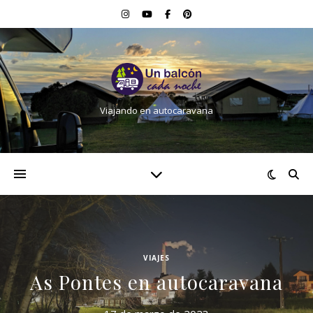
Viajando en autocaravana
VIAJES
As Pontes en autocaravana