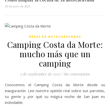
28 de junio de 2025
ÁREAS DE AUTOCARAVANAS
Camping Costa da Morte:
mucho más que un
camping
5 de septiembre de 2025
/
Sin comentarios
Conocemos el Camping Costa da Morte desde su
inauguración. Lee nuestra opinión real sobre sus parcelas,
su gente y por qué su mágica noche de San Juan es
inolvidable.