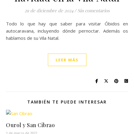
29 de diciembre de 2024
/
Sin comentarios
Todo lo que hay que saber para visitar Óbidos en
autocaravana, incluyendo dónde pernoctar. Además os
hablamos de su Vila Natal.
LEER MÁS
TAMBIÉN TE PUEDE INTERESAR
Ourol y San Cibrao
1 de marzo de 2022