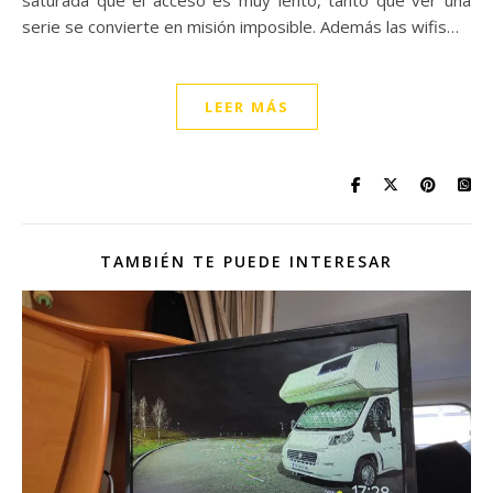
saturada que el acceso es muy lento, tanto que ver una
serie se convierte en misión imposible. Además las wifis…
LEER MÁS
TAMBIÉN TE PUEDE INTERESAR