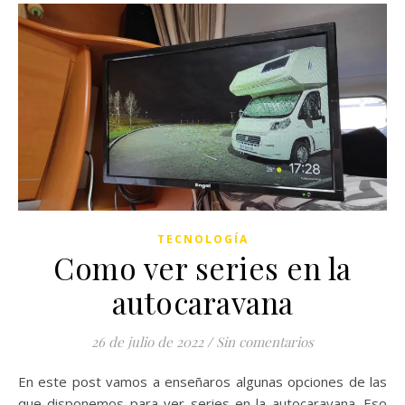
TECNOLOGÍA
Como ver series en la
autocaravana
26 de julio de 2022
/
Sin comentarios
En este post vamos a enseñaros algunas opciones de las
que disponemos para ver series en la autocaravana. Eso