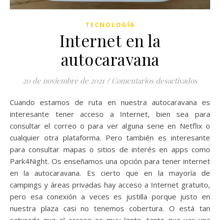
TECNOLOGÍA
Internet en la
autocaravana
en Int
20 de noviembre de 2021
/
Comentarios desactivados
Cuando estamos de ruta en nuestra autocaravana es
interesante tener acceso a Internet, bien sea para
consultar el correo o para ver alguna serie en Netflix o
cualquier otra plataforma. Pero también es interesante
para consultar mapas o sitios de interés en apps como
Park4Night. Os enseñamos una opción para tener internet
en la autocaravana. Es cierto que en la mayoría de
campings y áreas privadas hay acceso a Internet gratuito,
pero esa conexión a veces es justilla porque justo en
nuestra plaza casi no tenemos cobertura. O está tan