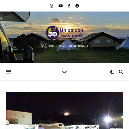
Viajando en autocaravana