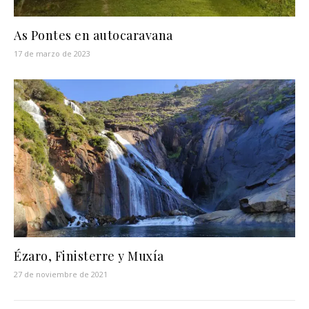
As Pontes en autocaravana
17 de marzo de 2023
Ézaro, Finisterre y Muxía
27 de noviembre de 2021