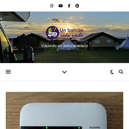
Viajando en autocaravana