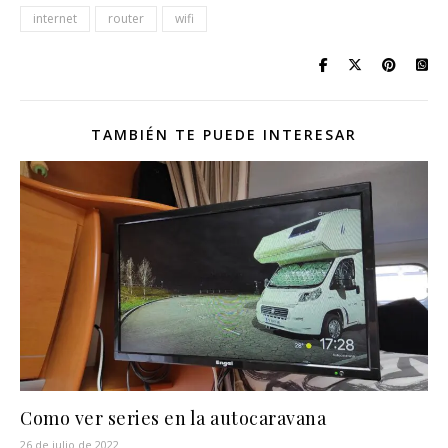
internet
router
wifi
TAMBIÉN TE PUEDE INTERESAR
Como ver series en la autocaravana
26 de julio de 2022