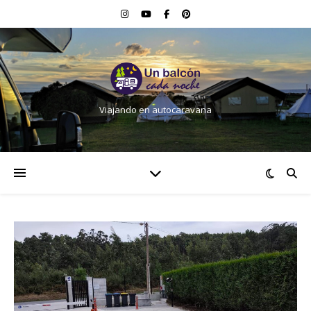
Viajando en autocaravana