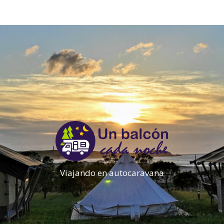
Viajando en autocaravana