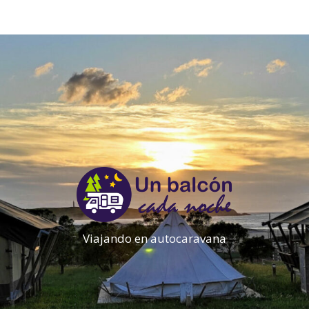
Viajando en autocaravana