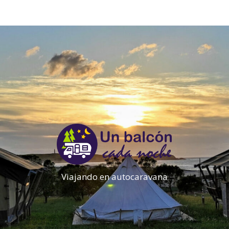
Viajando en autocaravana